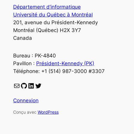
Département d’informatique
Université du Québec à Montréal
201, avenue du Président-Kennedy
Montréal (Québec) H2X 3Y7
Canada
Bureau : PK-4840
Pavillon :
Président-Kennedy (PK)
Téléphone: +1 (514) 987-3000 #3307
Courriel
GitHub
LinkedIn
Twitter
Connexion
Conçu avec
WordPress