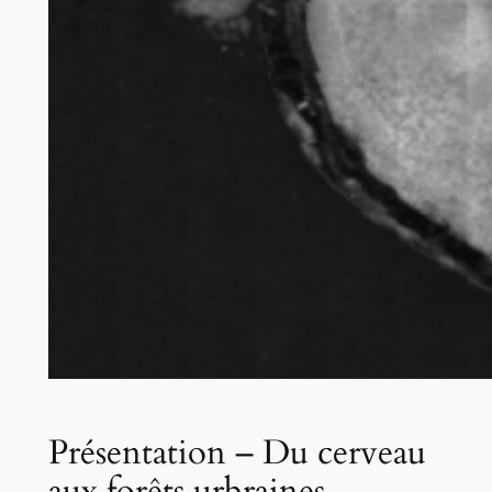
Présentation – Du cerveau
aux forêts urbraines,