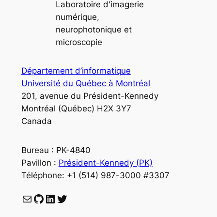
Laboratoire d'imagerie
numérique,
neurophotonique et
microscopie
Département d’informatique
Université du Québec à Montréal
201, avenue du Président-Kennedy
Montréal (Québec) H2X 3Y7
Canada
Bureau : PK-4840
Pavillon :
Président-Kennedy (PK)
Téléphone: +1 (514) 987-3000 #3307
Courriel
GitHub
LinkedIn
Twitter